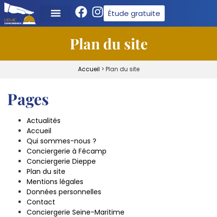
Étude gratuite
Qui sommes-nous ?
Plan du site
Accueil
>
Plan du site
Pages
Actualités
Accueil
Qui sommes-nous ?
Conciergerie à Fécamp
Conciergerie Dieppe
Plan du site
Mentions légales
Données personnelles
Contact
Conciergerie Seine-Maritime